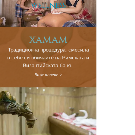
WELLNESS
хамам
Традиционна процедура, смесила
в себе си обичаите на Римската и
Византийската баня.
Виж повече >