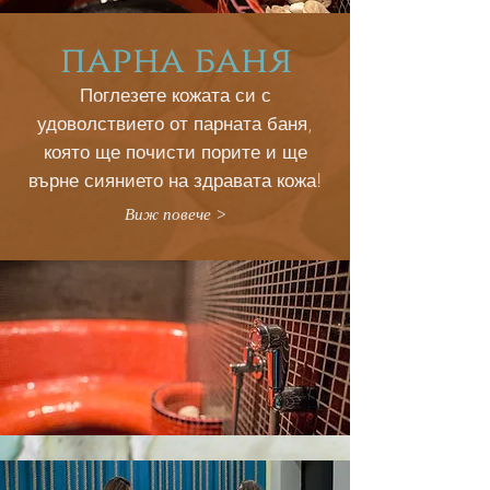
парна баня
Поглезете кожата си с
удоволствието от парната баня,
която ще почисти порите и ще
върне сиянието на здравата кожа!
Виж повече >